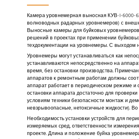
Камера уровнемерная выносная КУВ-I-6000-63
волноводных радарных уровнемеров) с внешн
Выносные камеры для буйковых уровнемеров 
решений в проектах при применении буйковы
техдокументации на уровнемеры. С выходом н
Уровнемеры могут устанавливаться как непос
устанавливаются непосредственно на аппарат
время, без остановки производства. Примеча
аппаратов к ремонтным работам должны соот
аппарат работает в периодическом режиме и 
остановки аппарата достаточно для проверки
условиям техники безопасности монтаж и дем
невзрывоопасные, нетоксичные жидкости). Во
Необходимость установки устройств для пери
измеряемых сред, ответственности измерения
проекте. Длина и положение буйка уровнемер