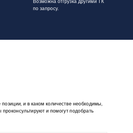
Возможна отгрузка другими ТК
по запросу.
е позиции, и в каком количестве необходимы,
ы проконсультируют и помогут подобрать