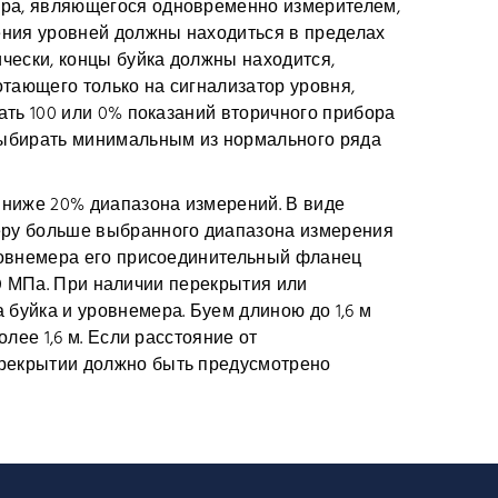
ера, являющегося одновременно измерителем,
ения уровней должны находиться в пределах
чески, концы буйка должны находится,
отающего только на сигнализатор уровня,
ать 100 или 0% показаний вторичного прибора
выбирать минимальным из нормального ряда
 ниже 20% диапазона измерений. В виде
еру больше выбранного диапазона измерения
уровнемера его присоединительный фланец
,0 МПа. При наличии перекрытия или
уйка и уровнемера. Буем длиною до 1,6 м
лее 1,6 м. Если расстояние от
ерекрытии должно быть предусмотрено