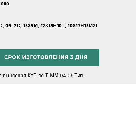
6000
ГС, 09Г2С, 15Х5М, 12Х18Н10Т, 10Х17Н13М2Т
СРОК ИЗГОТОВЛЕНИЯ 3 ДНЯ
 выносная КУВ по Т-ММ-04-06 Тип I