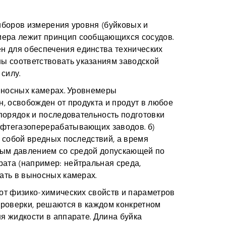
иборов измерения уровня (буйковых и
мера лежит принцип сообщающихся сосудов.
н для обеспечения единства технических
ы соответствовать указаниям заводской
силу.
выносных камерах. Уровнемеры
, освобожден от продукта и продут в любое
порядок и последовательность подготовки
ефтегазоперерабатывающих заводов. б)
 собой вредных последствий, а время
рным давлением со средой допускающей по
ата (например: нейтральная среда,
ать в выносных камерах.
от физико-химических свойств и параметров
проверки, решаются в каждом конкретном
я жидкости в аппарате. Длина буйка