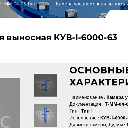
Т-ММ-04-06 Тип I
Камера уровнемерная выносная
 выносная КУВ-I-6000-63
ОСНОВНЫЕ
ХАРАКТЕР
Наименование :
Камера 
Документация :
Т-ММ-04-
Тип :
Тип 1
Исполнение :
КУВ-I-6000-
Диаметр камеры, Ду, мм :