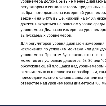
уровнемера должна быть не менее диапазона
регулятором и сигнализатором предельных зн
выбранного диапазона измерений уровнемера,
верхний на 5-10% выше, нижний на 5-10% ниже
должен находиться на опасном уровне среды в
уровнемера. Диапазон измерения уровнемеро
выпускаемых уровнемеров.
Для регуляторов уровня диапазон измерения 
исключения по условиям монтажа или для уд
уровнемера. При этом буек расположить в зо
может иметь условные диаметры 65, 80 или 100
обслуживающей площадки над уровнемером не
включительно выполняется неразборным, свыше 
присоединительного фланца аппарат или вын
отверстие над уровнемером диаметром 100 мм