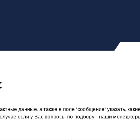
С
ктные данные, а также в поле "сообщение" указать, каки
В случае если у Вас вопросы по подбору - наши менеджер