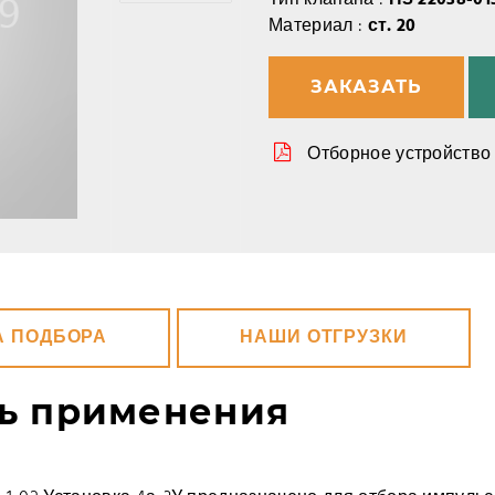
Тип клапана :
ПЗ 22038-01
Материал :
ст. 20
ЗАКАЗАТЬ
Отборное устройство 
А ПОДБОРА
НАШИ ОТГРУЗКИ
ть применения