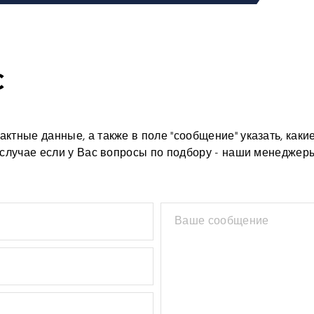
С
ктные данные, а также в поле "сообщение" указать, каки
В случае если у Вас вопросы по подбору - наши менеджер
Ваше сообщение