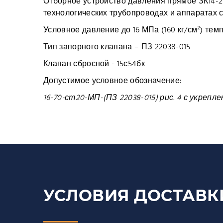
Отборное устройство давления прямое ЗК14-2
технологических трубопроводах и аппаратах с
Условное давление до 16 МПа (160 кг/см²) тем
Тип запорного клапана – ПЗ 22038-015
Клапан сбросной - 15с54бк
Допустимое условное обозначение:
16-70-ст20-МП-(ПЗ 22038-015) рис. 4 с укреп
УСЛОВИЯ ДОСТАВК