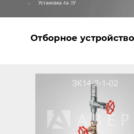
Установка 4а-3У
Отборное устройство 