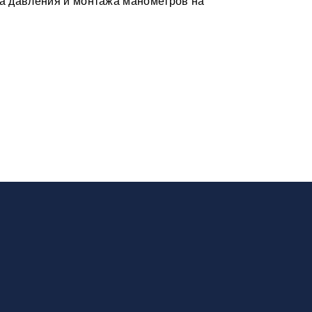
са давления и монтажа манометров на