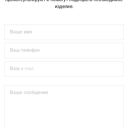
проконсультируют и помогут подобрать необходимое
изделие.
Ваше имя
Ваш телефон
Ваш e-mail
Ваше сообщение